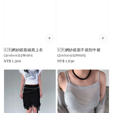
🇰🇷網紗緞面細肩上衣
🇰🇷網紗緞面不規則中裙
(2colors)1260404
(2colors)1260405
Regular
NT$ 1,200
Regular
NT$ 1,650
price
price