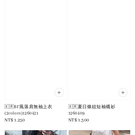
🇰🇷BF風落肩無袖上衣
🇰🇷夏日條紋短袖襯衫
(2colors)1260421
1260409
Regular
NT$ 1,250
Regular
NT$ 1,300
price
price