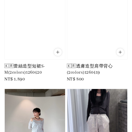
🇰🇷蕾絲造型短裙S-
🇰🇷透膚造型肩帶背心
M(2colors)1260420
(2colors)1260419
Regular
NT$ 1,890
Regular
NT$ 800
price
price