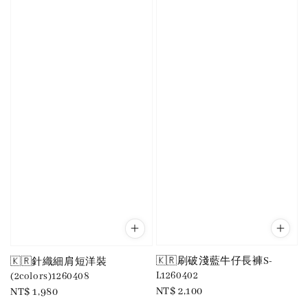
🇰🇷刷破淺藍牛仔長褲S-
🇰🇷針織細肩短洋裝
L1260402
(2colors)1260408
Regular
NT$ 2,100
Regular
NT$ 1,980