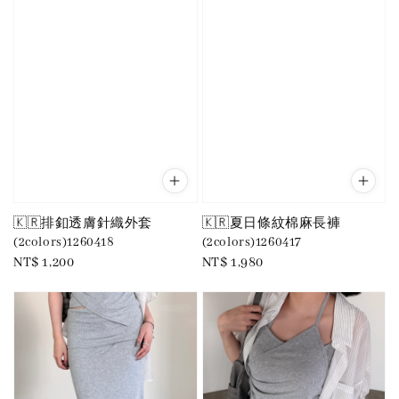
🇰🇷排釦透膚針織外套
🇰🇷夏日條紋棉麻長褲
(2colors)1260418
(2colors)1260417
Regular
NT$ 1,200
Regular
NT$ 1,980
price
price