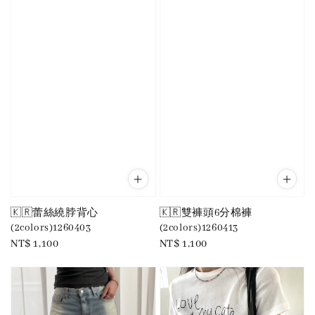
🇰🇷蕾絲繞脖背心
🇰🇷雙褲頭6分棉褲
(2colors)1260403
(2colors)1260413
Regular
NT$ 1,100
Regular
NT$ 1,100
price
price