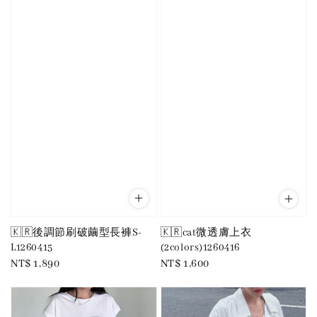
🇰🇷後調節刷破繭型長褲S-
🇰🇷cat微透膚上衣
L1260415
(2colors)1260416
Regular
NT$ 1,890
Regular
NT$ 1,600
price
price