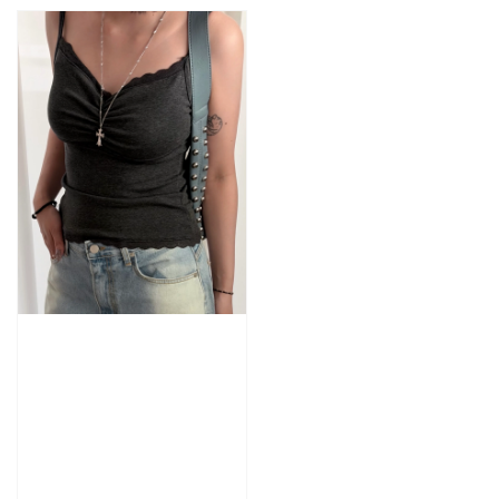
price
price