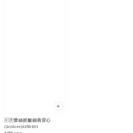
🇰🇷蕾絲抓皺細肩背心
(2colors)1260401