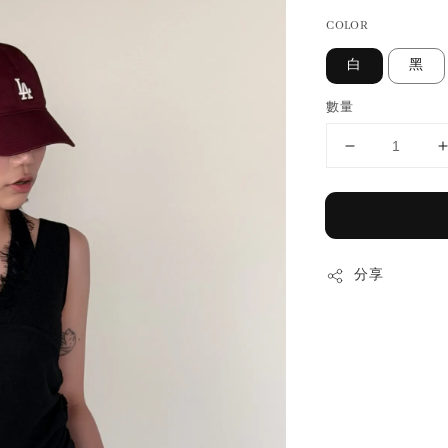
COLOR
白
黑
數量
分享