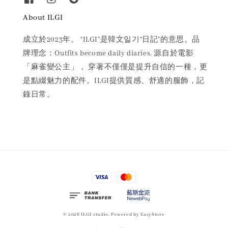
About ILGI
成立於2023年。 “ILGI”是韓文일기“日記”的意思。品
牌理念：Outfits become daily diaries. 源自於電影
「麻雀變公主」， 穿著不僅僅是提升自信的一種，更
是點綴魅力的配件。ILGI提供質感、舒適的服飾，記
錄日常。
© 2026 ILGI.studio. Powered by
EasyStore