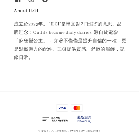
About ILGI
成立於2023年。 “ILGI”是韓文일기“日記”的意思。品
牌理念：Outfits become daily diaries. 源自於電影
「麻雀變公主」， 穿著不僅僅是提升自信的一種，更
是點綴魅力的配件。ILGI提供質感、舒適的服飾，記
錄日常。
© 2026 ILGI.studio. Powered by
EasyStore