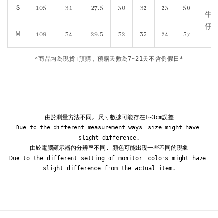
Ｓ
105
31
27.5
30
32
23
56
牛
仔
Ｍ
108
34
29.5
32
33
24
57
*商品均為現貨+預購，預購天數為7~21天不含例假日*
由於測量方法不同, 尺寸數據可能存在1~3cm誤差

Due to the different measurement ways，size might have 
slight difference.

由於電腦顯示器的分辨率不同, 顏色可能出現一些不同的現象

Due to the different setting of monitor，colors might have 
slight difference from the actual item.