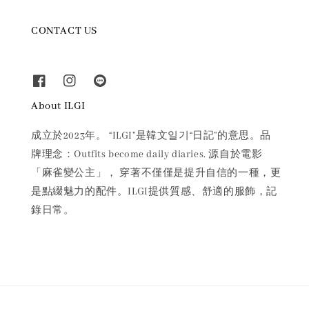
CONTACT US
About ILGI
成立於2023年。 “ILGI”是韓文일기“日記”的意思。品
牌理念：Outfits become daily diaries. 源自於電影
「麻雀變公主」， 穿著不僅僅是提升自信的一種，更
是點綴魅力的配件。ILGI提供質感、舒適的服飾，記
錄日常。