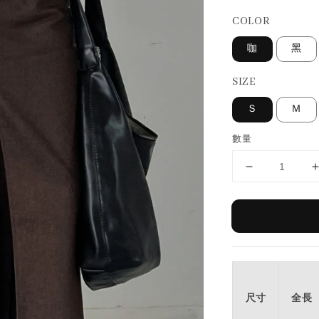
COLOR
咖
黑
SIZE
Ｓ
Ｍ
數量
尺寸
全長