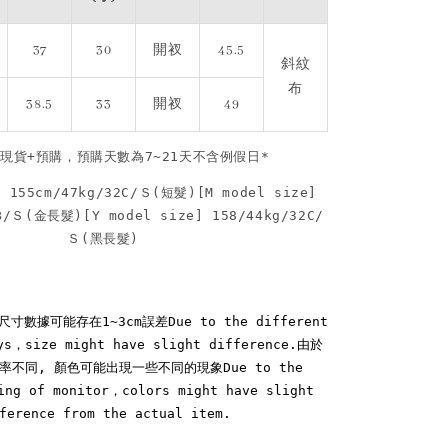
37
30
開衩
45.5
斜紋
布
38.5
33
開衩
49
現貨+預購，預購天數為7~21天不含例假日*
] 155cm/47kg/32C/Ｓ(短髮)[M model size] 
B/Ｓ(金長髮)[Y model size] 158/44kg/32C/
Ｓ(黑長髮)
數據可能存在1~3cm誤差Due to the different 
ys，size might have slight difference.由於
不同, 顏色可能出現一些不同的現象Due to the 
ing of monitor，colors might have slight 
ference from the actual item.