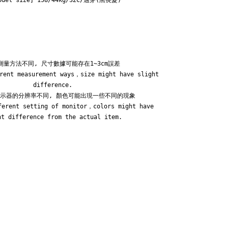
odel size] 158/44kg/32C/適穿(黑長髮)
測量方法不同, 尺寸數據可能存在1~3cm誤差

rent measurement ways，size might have slight 
difference.

示器的分辨率不同, 顏色可能出現一些不同的現象

ferent setting of monitor，colors might have 
ht difference from the actual item.