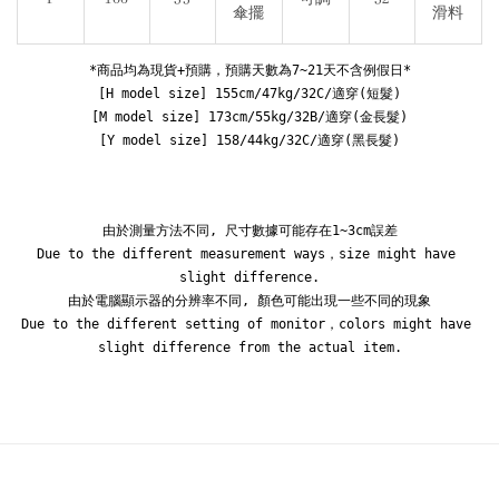
傘擺
滑料
*商品均為現貨+預購，預購天數為7~21天不含例假日*

[H model size] 155cm/47kg/32C/適穿(短髮)

[M model size] 173cm/55kg/32B/適穿(金長髮)

[Y model size] 158/44kg/32C/適穿(黑長髮)
由於測量方法不同, 尺寸數據可能存在1~3cm誤差

Due to the different measurement ways，size might have 
slight difference.

由於電腦顯示器的分辨率不同, 顏色可能出現一些不同的現象

Due to the different setting of monitor，colors might have 
slight difference from the actual item.