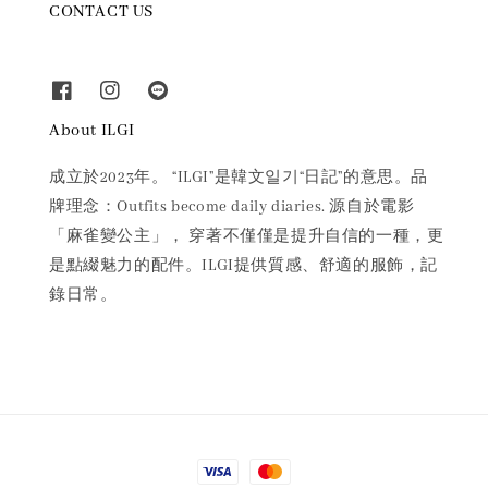
CONTACT US
About ILGI
成立於2023年。 “ILGI”是韓文일기“日記”的意思。品
牌理念：Outfits become daily diaries. 源自於電影
「麻雀變公主」， 穿著不僅僅是提升自信的一種，更
是點綴魅力的配件。ILGI提供質感、舒適的服飾，記
錄日常。