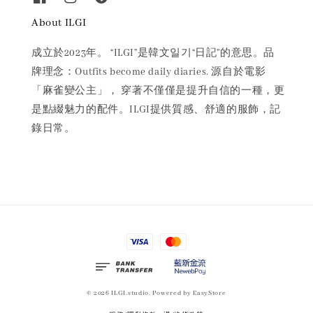
About ILGI
成立於2023年。 “ILGI”是韓文일기“日記”的意思。品
牌理念：Outfits become daily diaries. 源自於電影
「麻雀變公主」， 穿著不僅僅是提升自信的一種，更
是點綴魅力的配件。ILGI提供質感、舒適的服飾，記
錄日常。
© 2026 ILGI.studio. Powered by
EasyStore