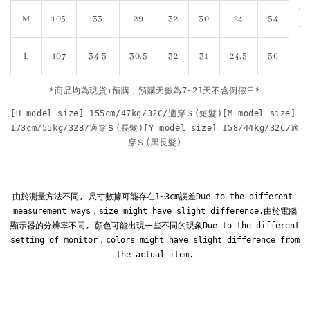
牛
M
105
33
29
32
30
24
54
仔
L
107
34.5
30.5
32
31
24.5
56
*商品均為現貨+預購，預購天數為7~21天不含例假日*
[H model size] 155cm/47kg/32C/適穿Ｓ(短髮)[M model size] 
173cm/55kg/32B/適穿Ｓ(長髮)[Y model size] 158/44kg/32C/適
穿Ｓ(黑長髮)
由於測量方法不同, 尺寸數據可能存在1~3cm誤差Due to the different 
measurement ways，size might have slight difference.由於電腦
顯示器的分辨率不同, 顏色可能出現一些不同的現象Due to the different 
setting of monitor，colors might have slight difference from 
the actual item.