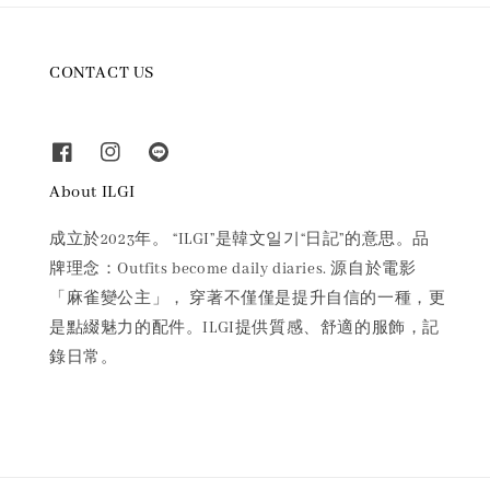
CONTACT US
About ILGI
成立於2023年。 “ILGI”是韓文일기“日記”的意思。品
牌理念：Outfits become daily diaries. 源自於電影
「麻雀變公主」， 穿著不僅僅是提升自信的一種，更
是點綴魅力的配件。ILGI提供質感、舒適的服飾，記
錄日常。